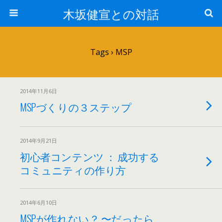
木坂健宣との対話
Tags › MSP
2014年11月6日
MSPづくりの３ステップ
2014年9月21日
初心者コンテンツ ： 成功する
コミュニティの作り方
2014年6月10日
MSPが作れない？ 〜だったら