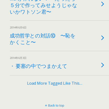
５分で作ってみせようじゃな
いかワトソン君〜
2014年6月6日
成功哲学との対話⑩ 〜恥を
かくこと〜
2014年6月3日
・ 要塞の中でつまかえて
Load More Tagged Like This…
Back to top