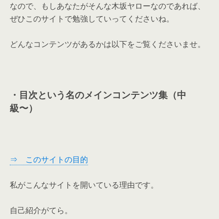
なので、もしあなたがそんな木坂ヤローなのであれば、
ぜひこのサイトで勉強していってくださいね。
どんなコンテンツがあるかは以下をご覧くださいませ。
・目次という名のメインコンテンツ集（中
級〜）
⇒ このサイトの目的
私がこんなサイトを開いている理由です。
自己紹介がてら。