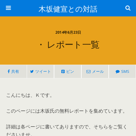
木坂健宣との対話
2014年6月23日
・ レポート一覧
共有
ツイート
ピン
メール
SMS
こんにちは、Ｋです。
このページには木坂氏の無料レポートを集めています。
詳細は各ページに書いてありますので、そちらをご覧く
ださいませ。