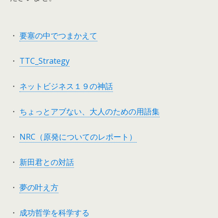
・
要塞の中でつまかえて
・
TTC_Strategy
・
ネットビジネス１９の神話
・
ちょっとアブない、大人のための用語集
・
NRC（原発についてのレポート）
・
新田君との対話
・
夢の叶え方
・
成功哲学を科学する