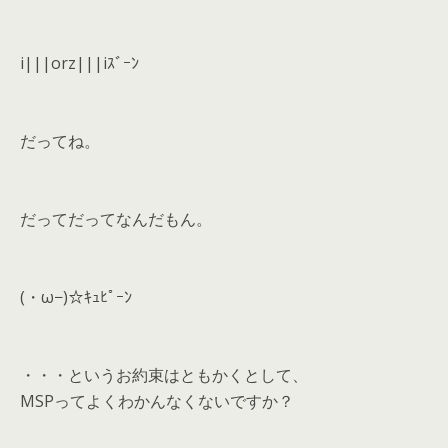
i|||orz|||iｽﾞｰﾝ
だってね。
だってだってなんだもん。
(・ω−)☆ｷｭﾋﾟｰﾝ
・・・というお約束はともかくとして、
MSPってよくわかんなくないですか？