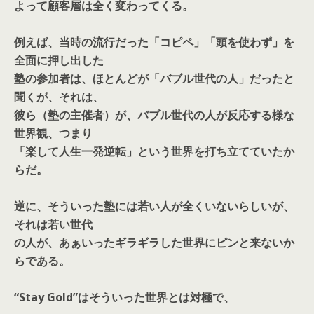
よって顧客層は全く変わってくる。
例えば、当時の流行だった「コピペ」「頭を使わず」を
全面に押し出した
塾の参加者は、ほとんどが「バブル世代の人」だったと
聞くが、それは、
彼ら（塾の主催者）が、バブル世代の人が反応する様な
世界観、つまり
「楽して人生一発逆転」という世界を打ち立てていたか
らだ。
逆に、そういった塾には若い人が全くいないらしいが、
それは若い世代
の人が、あぁいったギラギラした世界にピンと来ないか
らである。
“Stay Gold”はそういった世界とは対極で、