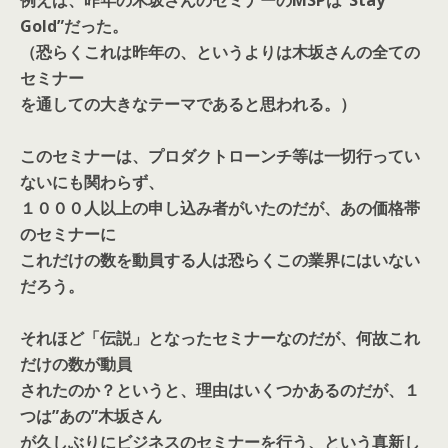
例えば、昨年の木坂さんのセミナーのMSPは”Stay
Gold”だった。
（恐らくこれは昨年の、というよりは木坂さんの全ての
セミナー
を通しての大きなテーマであると思われる。）
このセミナーは、プロダクトローンチ等は一切行ってい
ないにも関わらず、
１０００人以上の申し込み者がいたのだが、あの価格帯
のセミナーに
これだけの数を動員する人は恐らくこの業界にはいない
だろう。
それほど「伝説」となったセミナーなのだが、何故これ
だけの数が動員
されたのか？というと、理由はいくつかあるのだが、１
つは”あの”木坂さん
が久しぶりにビジネスのセミナーを行う、という真新し