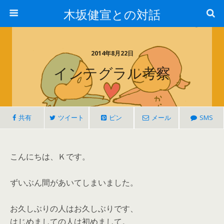
木坂健宣との対話
2014年8月22日
インテグラル考察
共有
ツイート
ピン
メール
SMS
こんにちは、Ｋです。
ずいぶん間があいてしまいました。
お久しぶりの人はお久しぶりです、
はじめましての人は初めまして。