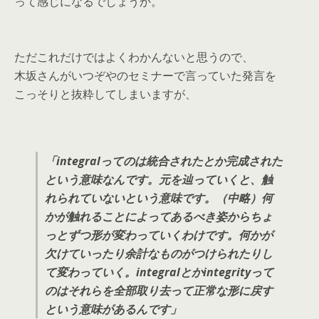
って感じになるでしょうか。
ただこれだけではよくわかんないと思うので、
木坂さんがいつぞやのセミナーで言っていた発言を
こっそりと抜粋してしまいますが、
「integralってのは統合されたとか完成された
という意味なんです。元を辿っていくと、触
れられていないという意味です。（中略）何
かが触れることによってあるべき姿からちょ
っとずつ形が変わっていくわけです。何かが
欠けていったり余計なものがつけられたりし
て変わっていく。integralとかintegrityって
のはそれらを全部取り去って正常な形に戻す
という意味があるんです」