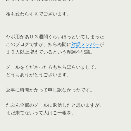
相も変わらずＫでございます。
ヤボ用があり３週間くらいほっといてしまった
このブログですが、知らぬ間に
対話メンバー
が
１０人以上増えているという摩訶不思議。
メールをくださった方もちらほらいまして、
どうもありがとうございます。
返事に時間かかって申し訳なかったです。
たぶん全部のメールに返信したと思いますが、
まだ来てないって人はご一報を。