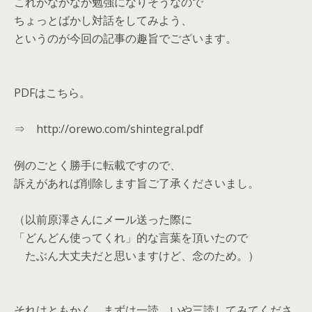
これがなかなか勉強になりそうなので
ちょっとばかし対話をしてみよう、
というのが今回の記事の趣旨でございます。
PDFはこちら。
⇒ http://orewo.com/shintegral.pdf
例のごとく勝手に転載ですので、
訴えがあれば削除します旨ご了承くださいまし。
（以前原澤さんにメール送った際に
「どんどん使ってくれ」的な言葉を頂いたので
たぶん大丈夫だと思いますけど、念のため。）
それはともかく、まずは一読、いや三読してみてくださ