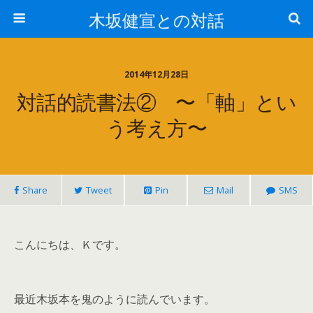
木坂健宣との対話
2014年12月28日
対話的読書法② 〜「軸」とい
う考え方〜
Share
Tweet
Pin
Mail
SMS
こんにちは、Ｋです。
最近木坂本を鬼のように読んでいます。