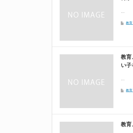
…
教育
教育
い子
…
教育
教育