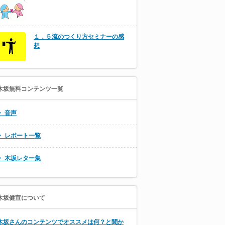
１．５流のつくり方セミナーの感
想
木坂無料コンテンツ一覧
・ 音声
・ レポート一覧
・ 木坂レター集
木坂健宣について
木坂さんのコンテンツでオススメは何？と聞か