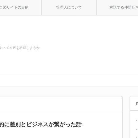
このサイトの目的
管理人について
対話する仲間た
やって木坂を料理しようか
的に差別とビジネスが繋がった話