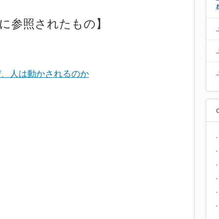
ー中に参照されたもの】
ぜ、人は動かされるのか