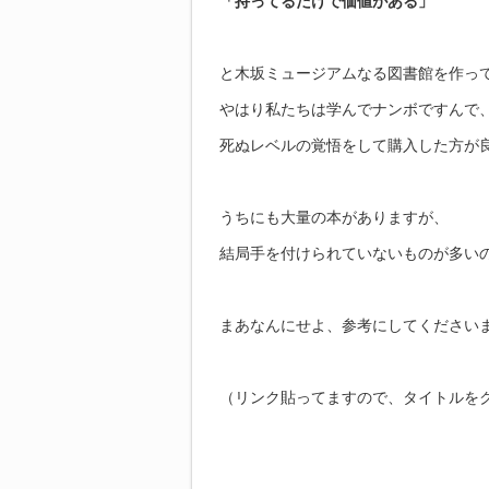
「持ってるだけで価値がある」
と木坂ミュージアムなる図書館を作っ
やはり私たちは学んでナンボですんで
死ぬレベルの覚悟をして購入した方が
うちにも大量の本がありますが、
結局手を付けられていないものが多い
まあなんにせよ、参考にしてください
（リンク貼ってますので、タイトルを