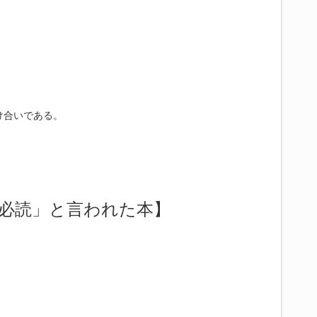
け合いである。
必読」と言われた本】