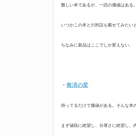
難しい本であるが、一読の価値はある
いつかこの本との対話も載せてみたい
ちなみに新品はここでしか変えない。（http://ww
・
救済の星
持ってるだけで価値がある。そんな本
まず値段に絶望し、分厚さに絶望し、