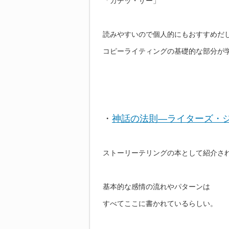
「カチッ・サー」
読みやすいので個人的にもおすすめだ
コピーライティングの基礎的な部分が
・
神話の法則―ライターズ・ジャ
ストーリーテリングの本として紹介さ
基本的な感情の流れやパターンは
すべてここに書かれているらしい。