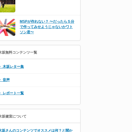
MSPが作れない？ 〜だったら５分
で作ってみせようじゃないかワト
ソン君〜
木坂無料コンテンツ一覧
・ 木坂レター集
・ 音声
・ レポート一覧
木坂健宣について
木坂さんのコンテンツでオススメは何？と聞か