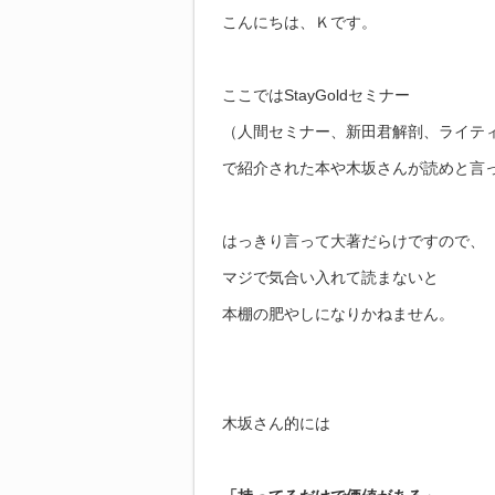
こんにちは、Ｋです。
ここではStayGoldセミナー
（人間セミナー、新田君解剖、ライテ
で紹介された本や木坂さんが読めと言
はっきり言って大著だらけですので、
マジで気合い入れて読まないと
本棚の肥やしになりかねません。
木坂さん的には