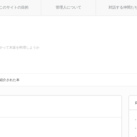
このサイトの目的
管理人について
対話する仲間た
やって木坂を料理しようか
dで紹介された本