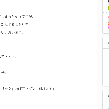
てしまったそうですが、
、対話するつもりで、
良いと思います。
ので・・・。
ませ。
クリックすればアマゾンに飛びます）