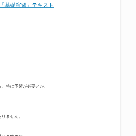
部「基礎演習」テキスト
も、特に予習が必要とか、
ありません。