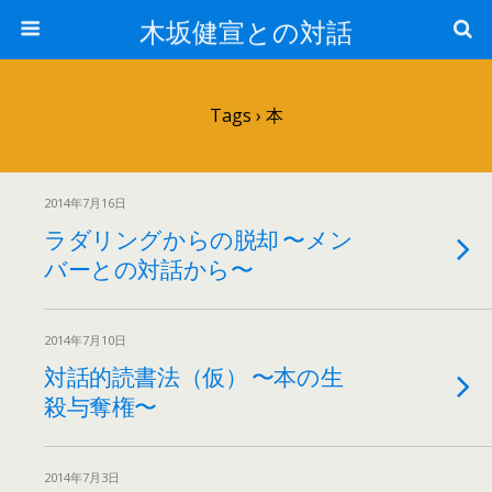
木坂健宣との対話
Tags › 本
2014年7月16日
ラダリングからの脱却 〜メン
バーとの対話から〜
2014年7月10日
対話的読書法（仮） 〜本の生
殺与奪権〜
2014年7月3日