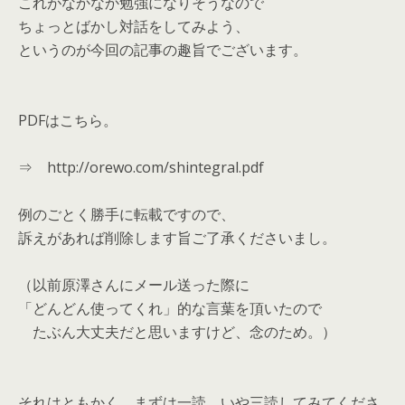
これがなかなか勉強になりそうなので
ちょっとばかし対話をしてみよう、
というのが今回の記事の趣旨でございます。
PDFはこちら。
⇒ http://orewo.com/shintegral.pdf
例のごとく勝手に転載ですので、
訴えがあれば削除します旨ご了承くださいまし。
（以前原澤さんにメール送った際に
「どんどん使ってくれ」的な言葉を頂いたので
たぶん大丈夫だと思いますけど、念のため。）
それはともかく、まずは一読、いや三読してみてくださ