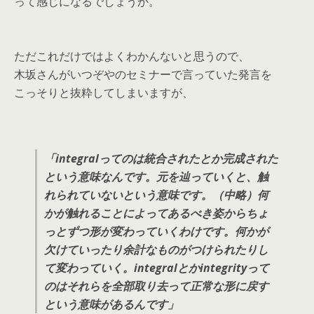
って感じになるでしょうか。
ただこれだけではよくわかんないと思うので、
木坂さんがいつぞやのセミナーで言っていた発言を
こっそりと抜粋してしまいますが、
「integralってのは統合されたとか完成された
という意味なんです。元を辿っていくと、触
れられていないという意味です。（中略）何
かが触れることによってあるべき姿からちょ
っとずつ形が変わっていくわけです。何かが
欠けていったり余計なものがつけられたりし
て変わっていく。integralとかintegrityって
のはそれらを全部取り去って正常な形に戻す
という意味があるんです」