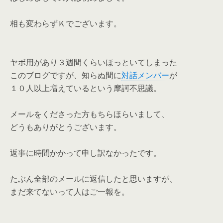
相も変わらずＫでございます。
ヤボ用があり３週間くらいほっといてしまった
このブログですが、知らぬ間に
対話メンバー
が
１０人以上増えているという摩訶不思議。
メールをくださった方もちらほらいまして、
どうもありがとうございます。
返事に時間かかって申し訳なかったです。
たぶん全部のメールに返信したと思いますが、
まだ来てないって人はご一報を。