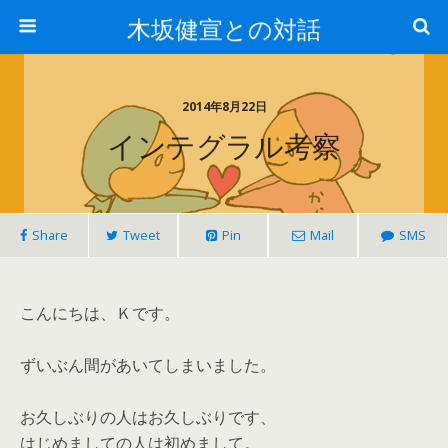
木坂健宣との対話
2014年8月22日
インテグラル考察
Share
Tweet
Pin
Mail
SMS
こんにちは、Ｋです。
ずいぶん間があいてしまいました。
お久しぶりの人はお久しぶりです、
はじめましての人は初めまして。