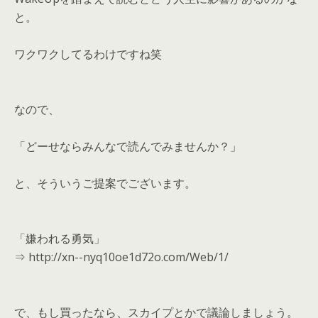
と。
ワクワクしてるわけですね笑
なので、
「どーせならみんなで読んでみませんか？」
と、そういうご提案でございます。
「嫌われる勇気」
⇒ http://xn--nyq10oe1d72o.com/Web/1/
で、もし買ったなら、スカイプとかで議論しましょう。