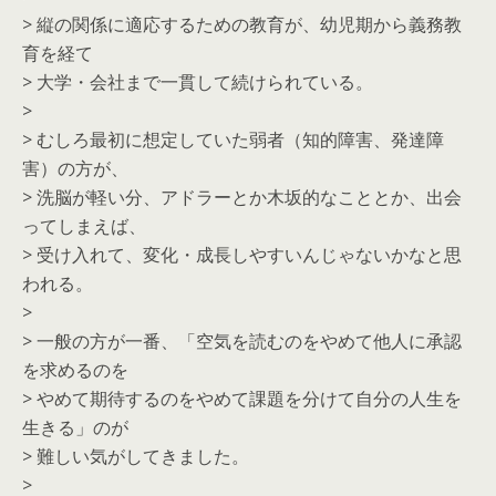
> 縦の関係に適応するための教育が、幼児期から義務教
育を経て
> 大学・会社まで一貫して続けられている。
>
> むしろ最初に想定していた弱者（知的障害、発達障
害）の方が、
> 洗脳が軽い分、アドラーとか木坂的なこととか、出会
ってしまえば、
> 受け入れて、変化・成長しやすいんじゃないかなと思
われる。
>
> 一般の方が一番、「空気を読むのをやめて他人に承認
を求めるのを
> やめて期待するのをやめて課題を分けて自分の人生を
生きる」のが
> 難しい気がしてきました。
>