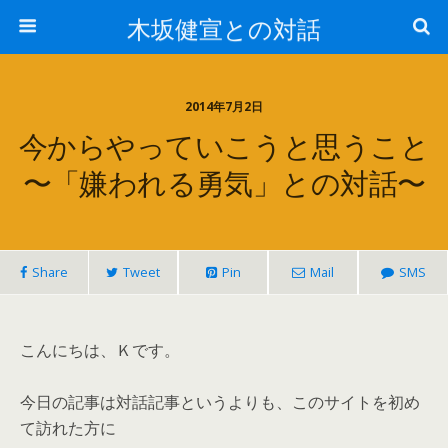
木坂健宣との対話
2014年7月2日
今からやっていこうと思うこと
〜「嫌われる勇気」との対話〜
Share
Tweet
Pin
Mail
SMS
こんにちは、Ｋです。
今日の記事は対話記事というよりも、このサイトを初め
て訪れた方に