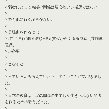
>
> 弱者にとっても縦の関係は居心地いい場所ではない。
>
> でも他に行く場所がない。
>
> 居場所を作るには、
> ?自己理解?他者信頼?他者貢献からくる所属感（共同体
意識）
> が必要。
>
> となると・・・
>
> っていろいろ考えていたら、すごいことに気づきまし
た。
>
> 日本の教育は、縦の関係の中でしか生きられない弱者
を作るための教育だった。
>