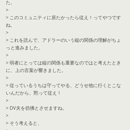
た。
>
> このコミュニティに居たかったら従え！ってやつです
ね。
>
> これを読んで、アドラーのいう縦の関係の理解がちょ
っと進みました。
>
> 弱者にとっては縦の関係も重要なのではと考えたとき
に、上の言葉が響きました。
>
> 従っているうちは守ってやる、どうせ他に行くとこな
いんだから、黙って従え！
>
> DV夫を彷彿とさせますね。
>
> そう考えると、