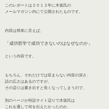
このレポートは２０１２年に木坂氏の
メールマガジン内にて公開されたものです。
内容は簡単に言えば、
「成功哲学で成功できないのはなぜなのか」
という内容です。
もちろん、それだけでは収まらない内容の深さ、
話の広さはあるのですが、
その辺りは書き出すと長くなってしまうので、
別のページか特設サイト辺りで木坂氏は
これを通して何を伝えたかったのか、