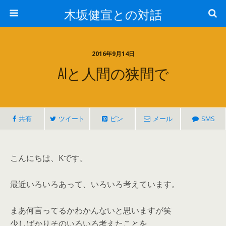
木坂健宣との対話
2016年9月14日
AIと人間の狭間で
共有
ツイート
ピン
メール
SMS
こんにちは、Kです。
最近いろいろあって、いろいろ考えています。
まあ何言ってるかわかんないと思いますが笑
少しばかりそのいろいろ考えたことを