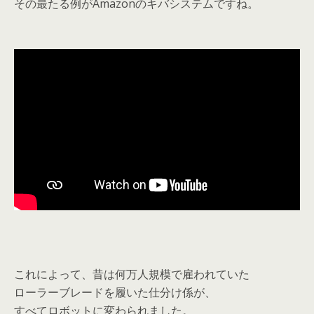
その最たる例がAmazonのキバシステムですね。
これによって、昔は何万人規模で雇われていた
ローラーブレードを履いた仕分け係が、
すべてロボットに変わられました。