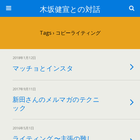
木坂健宣との対話
Tags › コピーライティング
2018年1月12日
マッチョとインスタ
2017年9月11日
新田さんのメルマガのテクニ
ック
2016年5月1日
ライティング 〜主張の難し