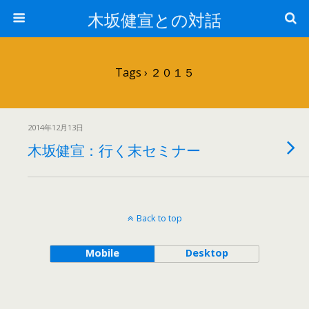
木坂健宣との対話
Tags › ２０１５
2014年12月13日
木坂健宣：行く末セミナー
Back to top
Mobile
Desktop